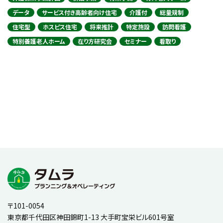
データ
サービス付き高齢者向け住宅
介護付
総量規制
住宅型
ホスピス住宅
将来推計
特定施設
訪問看護
特別養護老人ホーム
在り方研究会
セミナー
看取り
〒101-0054
東京都千代田区神田錦町1-13 大手町宝栄ビル601号室