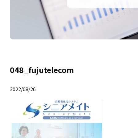
048_fujutelecom
2022/08/26