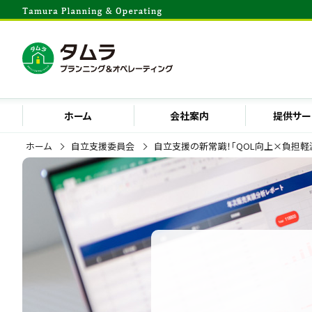
ホーム
会社案内
提供サー
ホーム
自立支援委員会
自立支援の新常識！「QOL向上×負担