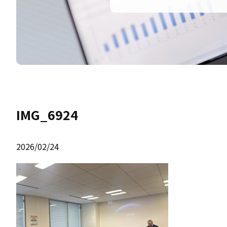
IMG_6924
2026/02/24