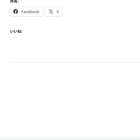
共有:
Facebook
X
いいね: