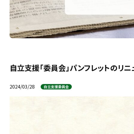
自立支援「委員会」パンフレットのリニ
2024/03/28
自立支援委員会