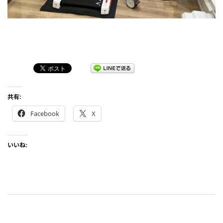
共有:
Facebook
X
いいね: