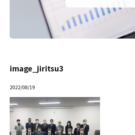
image_jiritsu3
2022/08/19