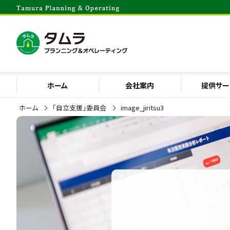
ホーム
会社案内
提供サー
ホーム
「自立支援」委員会
image_jiritsu3