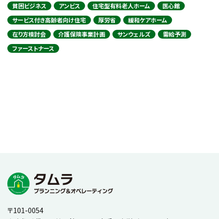
貧困ビジネス
アンビス
住宅型有料老人ホーム
医心館
サービス付き高齢者向け住宅
厚労省
緩和ケアホーム
在り方検討会
介護保険事業計画
サンウェルズ
需給予測
ファーストナース
〒101-0054