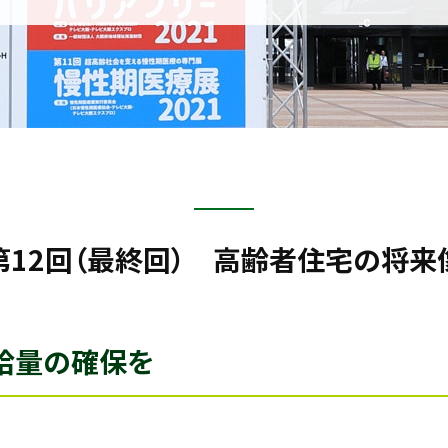
第12回（最終回） 高齢者住宅の将来
給量の確保を