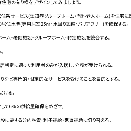
齢者住宅の有り様をデザインしてみましよう。
居住系サービス(認知症グルーブホーム・有料老人ホーム)を住宅に
の居住水準(専用居室25㎡･水回り設備･バリアフリー)を確保する。
ーム・老健施設・グループホーム･特定施設を統合する。
。
居判定に適った利用者のみが入居し､介護が受けられる。
取りなど専門的・限定的なサービスを受けることを目的とする。
受ける。
対して6％の供給量確保をめざす。
設に要する公的融資･利子補給・家賃補助に切り替える。