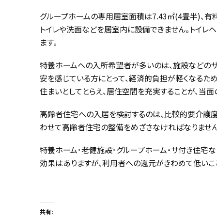
グループホームの専用居室面積は7.43㎡(4畳半)、
トイレや洗面などを居室内に設備できません。トイレヘ
ます。
特養ホームヘの入所希望者が多いのは、施設などのサ
安を感じている方にとって、経済的負担が軽くなるた
住まいとしてとらえ、居住空間を充実することが、当面
高齢者住宅への入居を検討するのは、比較的要介護度の軽
わせて高齢者住宅の整備をめざさなければなりません
特養ホーム･老健施設･グループホーム・サ付き住宅
効果はありますが、利用者への還元がきわめて低いこ
共有: