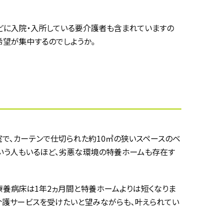
などに入院・入所している要介護者も含まれていますの
望が集中するのでしようか。
室で、カーテンで仕切られた約10㎡の狭いスペースのベ
という人もいるほど、劣悪な環境の特養ホームも存在す
養病床は1年2ヵ月間と特養ホームよりは短くなりま
介護サービスを受けたいと望みながらも、叶えられてい