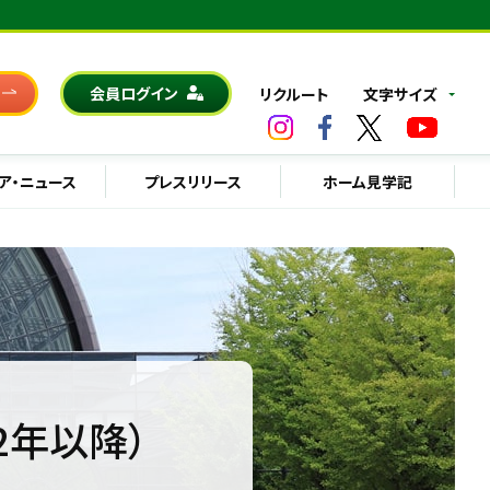
会員ログイン
リクルート
文字サイズ
ア・ニュース
プレスリリース
ホーム見学記
2年以降）