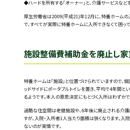
◆ハードを所有する｢オーナー｣と、介護サービスなど
厚生労働省は2009(平成21)年12月に、特養ホ
で、すべてが実際に特養ホームに入所できなくて困っ
施設整備費補助金を廃止し家
特養ホームは｢施設｣と位置づけられていますので、個
ッドサイドにポータブルトイレを置き、平均で4年間と
るようです。本人の意思決定にもとづく入所はわずかで
過酷な住空間は老健施設や、6年後に廃止される介護
すが、入院・入所者1人当たり面積は狭くなります。
ないのが実情です。