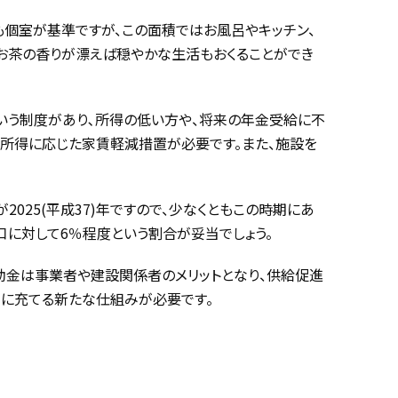
れも個室が基準ですが、この面積ではお風呂やキッチン、
でお茶の香りが漂えば穏やかな生活もおくることができ
いう制度があり､所得の低い方や、将来の年金受給に不
は所得に応じた家賃軽減措置が必要です。また、施設を
025(平成37)年ですので、少なくともこの時期にあ
に対して6％程度という割合が妥当でしょう。
助金は事業者や建設関係者のメリットとなり、供給促進
に充てる新たな仕組みが必要です。