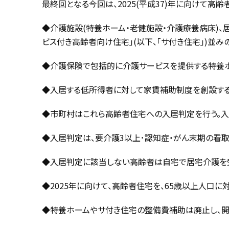
最終回となる今回は、2025(平成37)年に向けて高
◆介護施設(特養ホーム・老健施設・介護療養病床)、
ビス付き高齢者向け住宅｣(以下、｢サ付き住宅｣)並み
◆介護保険で包括的に介護サービスを提供する特養ホ
◆入居する低所得者に対して家賃補助制度を創設する
◆市町村はこれら高齢者住宅への入居判定を行う。入
◆入居判定は、要介護3以上･認知症・がん末期の看
◆入居判定に該当しない高齢者は自宅で居宅介護を
◆2025年に向けて、高齢者住宅を、65歳以上人口に
◆特養ホームやサ付き住宅の整備費補助は廃止し､開