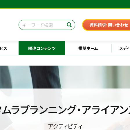
資料請求・問い合わせ
ビス
関連コンテンツ
推奨ホーム
メディ
タムラプランニング・アライアン
アクティビティ