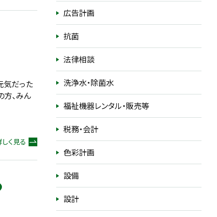
広告計画
抗菌
法律相談
洗浄水・除菌水
元気だった
の方、みん
福祉機器レンタル・販売等
税務・会計
詳しく見る
色彩計画
設備
設計