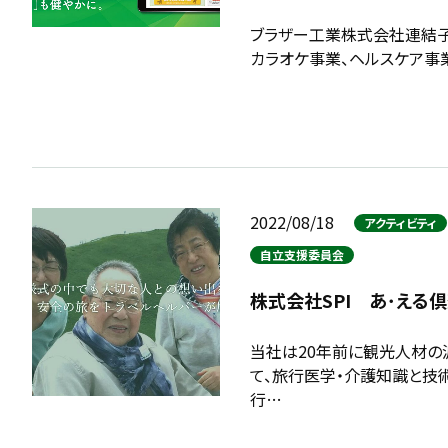
ブラザー工業株式会社連結子会
カラオケ事業、ヘルスケア事業
2022/08/18
アクティビティ
自立支援委員会
株式会社SPI あ･える
当社は20年前に観光人材の
て、旅行医学・介護知識と技
行…