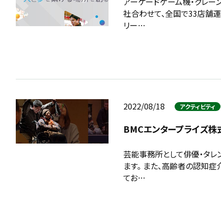
アーケードゲーム機・クレー
社合わせて、全国で33店舗
リー…
2022/08/18
アクティビティ
BMCエンタープライズ株
芸能事務所として俳優・タレ
ます。 また、高齢者の認知
てお…