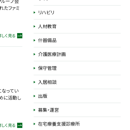
グループ会
れたファミ
リハビリ
人材教育
詳しく見る
什器備品
介護医療計画
保守管理
入居相談
こなってい
出版
ために活動し
募集・運営
在宅療養支援診療所
詳しく見る