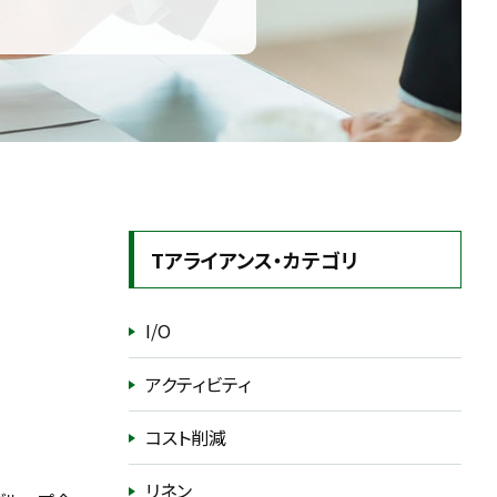
Tアライアンス・カテゴリ
I/O
アクティビティ
コスト削減
リネン