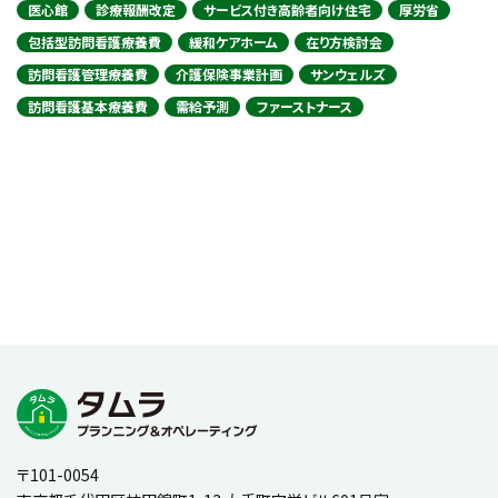
医心館
診療報酬改定
サービス付き高齢者向け住宅
厚労省
包括型訪問看護療養費
緩和ケアホーム
在り方検討会
訪問看護管理療養費
介護保険事業計画
サンウェルズ
訪問看護基本療養費
需給予測
ファーストナース
〒101-0054