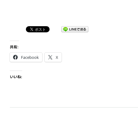
共有:
Facebook
X
いいね: