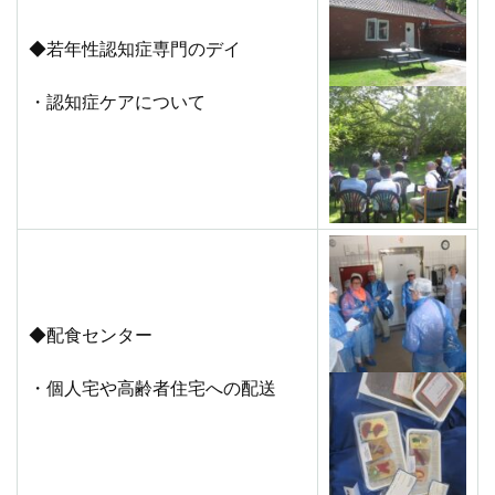
◆若年性認知症専門のデイ
・認知症ケアについて
◆配食センター
・個人宅や高齢者住宅への配送