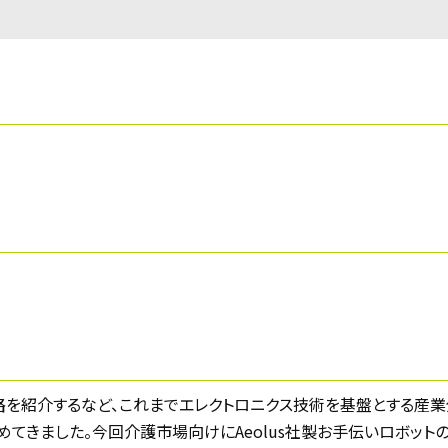
回路を紹介するなど、これまでエレクトロニクス技術を基盤とする産業
てきました。今回介護市場向けにAeolus社製お手伝いロボット