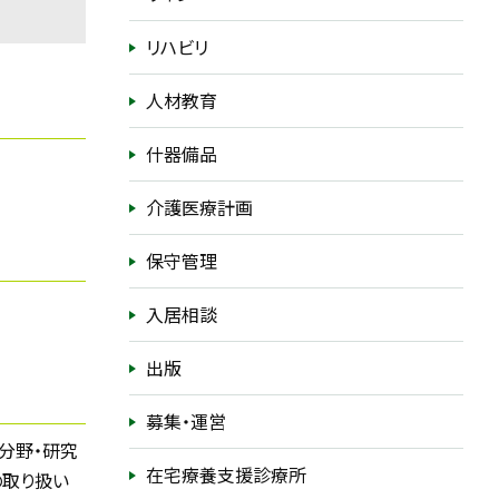
リハビリ
人材教育
什器備品
介護医療計画
保守管理
入居相談
出版
募集・運営
分野・研究
在宅療養支援診療所
の取り扱い