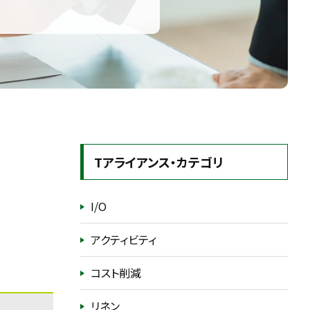
Tアライアンス・カテゴリ
I/O
アクティビティ
コスト削減
リネン