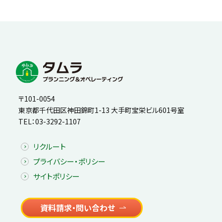
〒101-0054
東京都千代田区神田錦町1-13 大手町宝栄ビル601号室
TEL：
03-3292-1107
リクルート
プライバシー・ポリシー
サイトポリシー
資料請求・問い合わせ