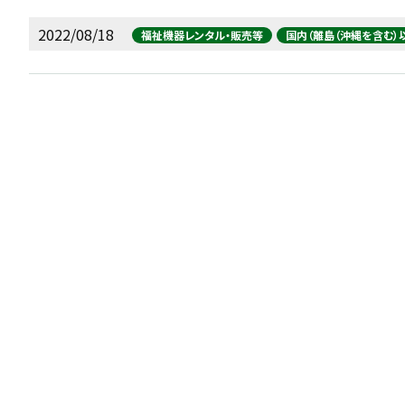
2022/08/18
福祉機器レンタル・販売等
国内（離島（沖縄を含む）