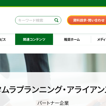
資料請求・問い合わせ
ビス
関連コンテンツ
推奨ホーム
メディ
タムラプランニング・アライアン
パートナー企業