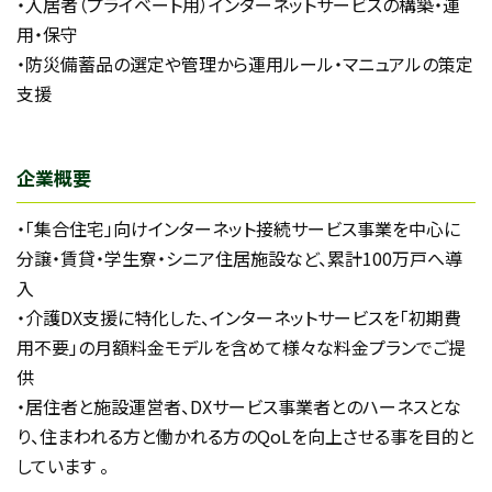
・入居者（プライベート用）インターネットサービスの構築・運
用・保守
・防災備蓄品の選定や管理から運用ルール・マニュアルの策定
支援
企業概要
・「集合住宅」向けインターネット接続サービス事業を中心に
分譲・賃貸・学生寮・シニア住居施設など、累計100万戸へ導
入
・介護DX支援に特化した、インターネットサービスを「初期費
用不要」の月額料金モデルを含めて様々な料金プランでご提
供
・居住者と施設運営者、DXサービス事業者とのハーネスとな
り、住まわれる方と働かれる方のQoLを向上させる事を目的と
しています 。