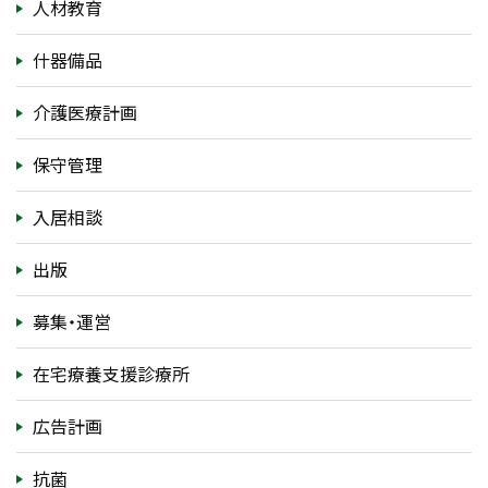
人材教育
什器備品
介護医療計画
保守管理
入居相談
出版
募集・運営
在宅療養支援診療所
広告計画
抗菌