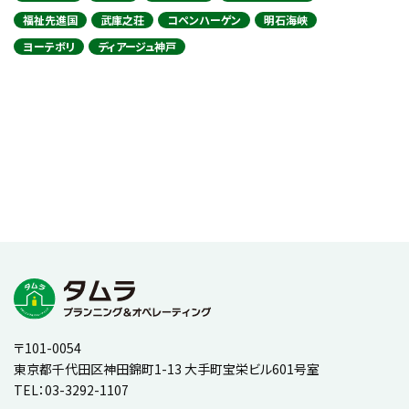
福祉先進国
武庫之荘
コペンハーゲン
明石海峡
ヨーテボリ
ディアージュ神戸
〒101-0054
東京都千代田区神田錦町1-13 大手町宝栄ビル601号室
TEL：
03-3292-1107