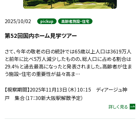
2025/10/02
pickup
高齢者施設・住宅
第52回国内ホーム見学ツアー
さて、今年の敬老の日の統計では65歳以上人口は3619万人
と前年に比べ5万人減少したものの、総人口に占める割合は
29.4％と過去最高になったと発表されました。高齢者が住ま
う施設・住宅の重要性が益々高ま…
【視察期間】2025年11月13日（木）10：15 ディアージュ神
戸 集合（17：30新大阪駅解散予定）
詳しく見る