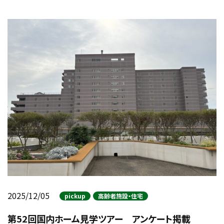
2025/12/05
pickup
高齢者施設・住宅
第52回国内ホーム見学ツアー アンケート掲載