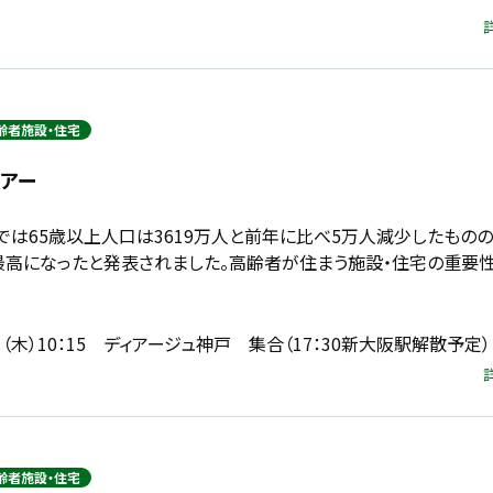
齢者施設・住宅
ツアー
では65歳以上人口は3619万人と前年に比べ5万人減少したものの
去最高になったと発表されました。高齢者が住まう施設・住宅の重要
3日（木）10：15 ディアージュ神戸 集合（17：30新大阪駅解散予定）
齢者施設・住宅