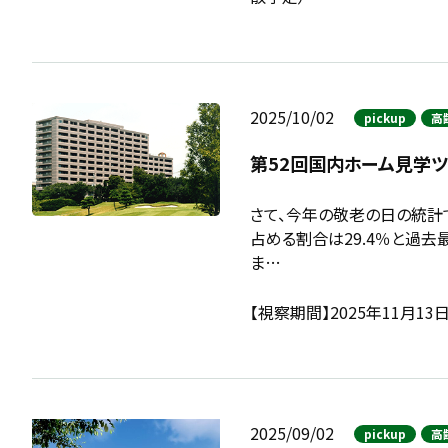
2025/10/02
pickup
高
第52回国内ホーム見学
さて、今年の敬老の日の統計
占める割合は29.4％と過
ま…
【視察期間】2025年11月1
2025/09/02
pickup
高