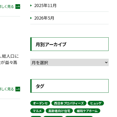
2025年11月
詳しく見る
2026年5月
月別アーカイブ
、総人口に
性が益々高
タグ
詳しく見る
オーデンセ
西日本プロパティーズ
ヒュッゲ
マルメ
高齢者向け住宅
緩和ケアホーム