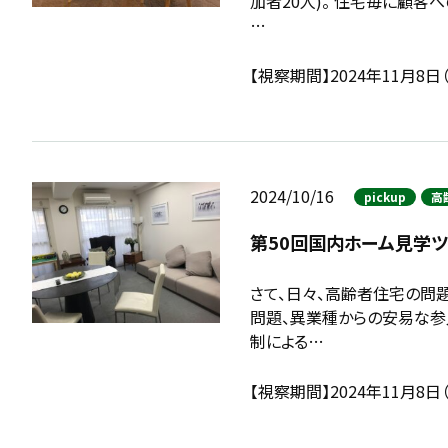
加者20人)。 住宅毎に顧
…
【視察期間】2024年11月8日
2024/10/16
pickup
高
第50回国内ホーム見学
さて、日々、高齢者住宅の問
問題、異業種からの安易な参
制による…
【視察期間】2024年11月8日