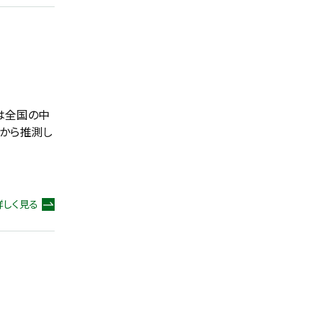
は全国の中
から推測し
詳しく見る