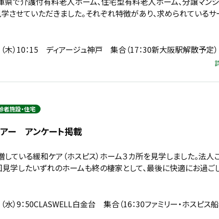
兵庫県で介護付有料老人ホーム、住宅型有料老人ホーム、分譲マンシ
学させていただきました。それぞれ特徴があり、求められているサ
3日（木）10：15 ディアージュ神戸 集合（17：30新大阪駅解散予定）
齢者施設・住宅
ツアー アンケート掲載
急増している緩和ケア（ホスピス）ホーム３カ所を見学しました。法人
回見学したいずれのホームも終の棲家として、最後に快適にお過ご
日（水）9：50CLASWELL白金台 集合（16：30ファミリー・ホスピ