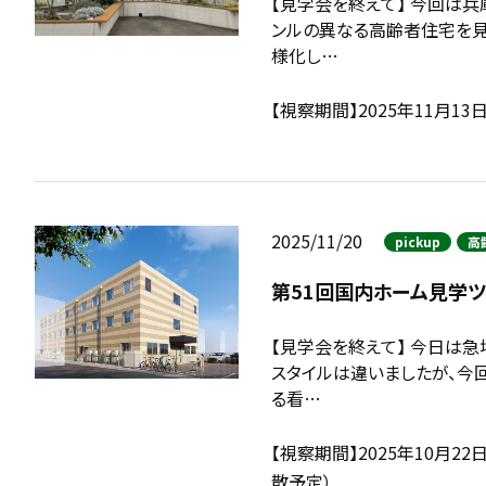
【見学会を終えて】 今回は
ンルの異なる高齢者住宅を見
様化し…
【視察期間】2025年11月1
2025/11/20
pickup
高
第51回国内ホーム見学
【見学会を終えて】 今日は
スタイルは違いましたが、今
る看…
【視察期間】2025年10月22
散予定）