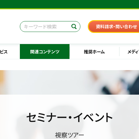
資料請求・問い合わせ
ビス
関連コンテンツ
推奨ホーム
メディ
セミナー・イベント
視察ツアー