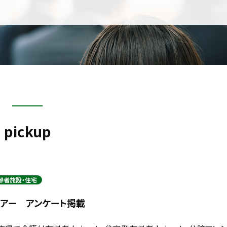
pickup
齢者施設・住宅
ツアー アンケート掲載