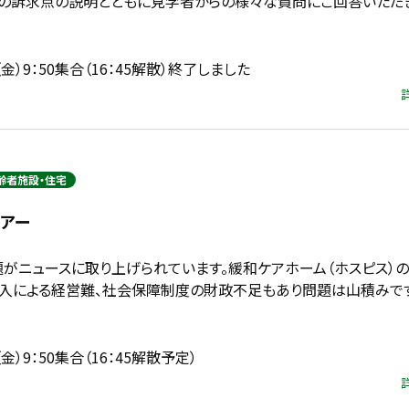
客への訴求点の説明とともに見学者からの様々な質問にご回答いただ
（金）9：50集合（16：45解散）終了しました
齢者施設・住宅
ツアー
題がニュースに取り上げられています。緩和ケアホーム（ホスピス）
入による経営難、社会保障制度の財政不足もあり問題は山積みで
（金）9：50集合（16：45解散予定）