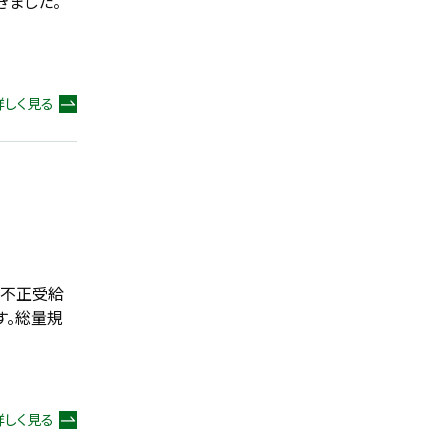
きました。
詳しく見る
の不正受給
す。総量規
詳しく見る