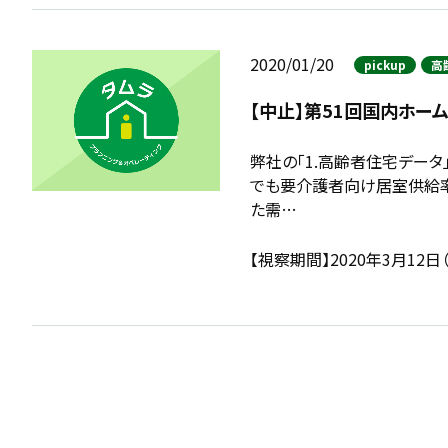
2020/01/20
pickup
高
【中止】第51回国内ホー
弊社の「1.高齢者住宅データ
でも要介護者向け居室供給
た需…
【視察期間】2020年3月12日