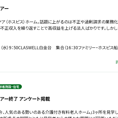
ツアー
ケア（ホスピス）ホーム。話題に上がるのは不正や過剰請求の業務化
不正収入を繰り返すことで高収益を上げる法人ばかりです。しか
日（水）9：50CLASWELL白金台 集合（16：30ファミリー・ホスピ
齢者施設・住宅
アー終了 アンケート掲載
「今、人気のある勢いのある介護付き有料老人ホーム」3ヶ所を見学し