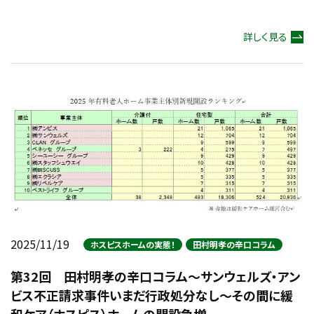
詳しく見る
2025/11/19
ホスピスホームの実態！
田村明孝の辛口コラム
第32回 田村明孝の辛口コラム～サンウェルズ・アン
ビス不正請求事件いまだ行政処分なし～その間に緩