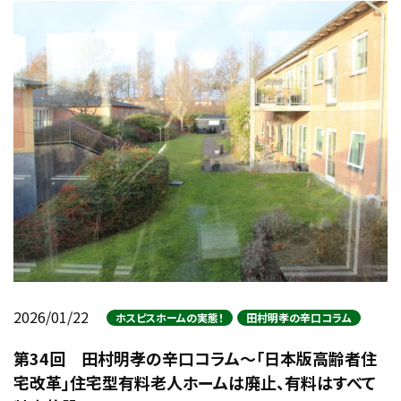
2026/01/22
ホスピスホームの実態！
田村明孝の辛口コラム
第34回 田村明孝の辛口コラム～「日本版高齢者住
宅改革」住宅型有料老人ホームは廃止、有料はすべて