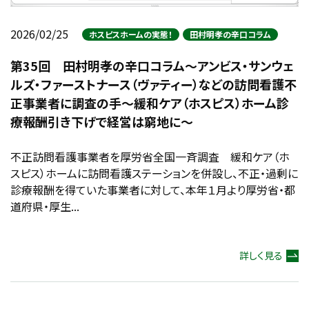
2026/02/25
ホスピスホームの実態！
田村明孝の辛口コラム
第35回 田村明孝の辛口コラム～アンビス・サンウェ
ルズ・ファーストナース（ヴァティー）などの訪問看護不
正事業者に調査の手～緩和ケア（ホスピス）ホーム診
療報酬引き下げで経営は窮地に～
不正訪問看護事業者を厚労省全国一斉調査 緩和ケア（ホ
スピス）ホームに訪問看護ステーションを併設し、不正・過剰に
診療報酬を得ていた事業者に対して、本年１月より厚労省・都
道府県・厚生...
詳しく見る