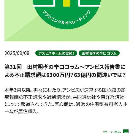
2025/09/08
ホスピスホームの実態！
田村明孝の辛口コラム
第31回 田村明孝の辛口コラム～アンビス報告書に
よる不正請求額は6300万円？63億円の間違いでは？
本年3月以降、再々にわたり、アンビスが運営する医心館の診
療報酬の不正請求や過剰請求が、共同通信社や東洋経済社
によって報道されてきた。医心館は、通常の住宅型有料老人ホ
ームが居住収入...
詳しく見る