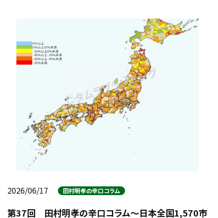
2026/06/17
田村明孝の辛口コラム
第37回 田村明孝の辛口コラム～日本全国1,570市