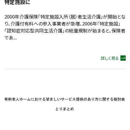
特定施設に
2000年介護保険「特定施設入所（居）者生活介護」が開始とな
り、介護付有料への参入事業者が急増、2006年「特定施設」
「認知症対応型共同生活介護」の総量規制が始まると、保険者
であ...
詳しく見る