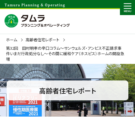
ホーム
高齢者住宅レポート
第32回 田村明孝の辛口コラム～サンウェルズ・アンビス不正請求事
件いまだ行政処分なし～その間に緩和ケア（ホスピス）ホームの開設急
増
高齢者住宅レポート