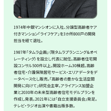
1974年中銀マンシオンに入社、分譲型高齢者ケア
付きマンション「ライフケア」を3か所800戸の開発
担当を経て退社。
1987年「タムラ企画」（現タムラプランニング＆オペ
レーティング）を設立し代表に就任。高齢者住宅開
設コンサル500件以上。開設ホーム30棟超。高齢
者住宅・介護保険居宅サービス・エリアデータをデ
ータベース化し販売。「高齢者の豊かな生活空間
開発に向けて」研究会主宰。アライアンス加盟企
業と2030年の未来型高齢者住宅モデルプランを
作成し発表。2021年には「自立支援委員会」発足。
テレビ・ラジオ出演や書籍出版多数。