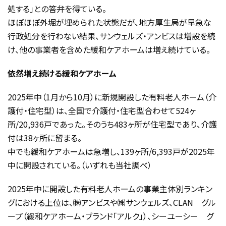
処する」との答弁を得ている。
ほぼほぼ外堀が埋められた状態だが、地方厚生局が早急な
行政処分を行わない結果、サンウェルズ・アンビスは増設を続
け、他の事業者を含めた緩和ケアホームは増え続けている。
依然増え続ける緩和ケアホーム
2025年中（1月から10月）に新規開設した有料老人ホーム（介
護付・住宅型）は、全国で介護付・住宅型合わせて524ヶ
所/20,936戸であった。そのうち483ヶ所が住宅型であり、介護
付は38ヶ所に留まる。
中でも緩和ケアホームは急増し、139ヶ所/6,393戸が2025年
中に開設されている。（いずれも当社調べ）
2025年中に開設した有料老人ホームの事業主体別ランキン
グにおける上位は、㈱アンビスや㈱サンウェルズ、CLAN グル
ープ（緩和ケアホーム・ブランド「アルク」）、シーユーシー グ