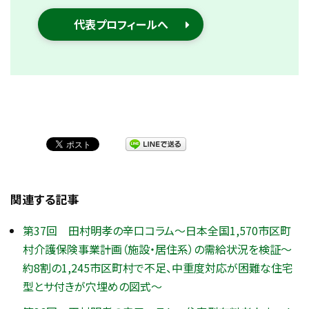
代表プロフィールへ
関連する記事
第37回 田村明孝の辛口コラム～日本全国1,570市区町
村介護保険事業計画（施設・居住系）の需給状況を検証～
約8割の1,245市区町村で不足、中重度対応が困難な住宅
型とサ付きが穴埋めの図式～