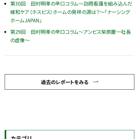
第30回 田村明孝の辛口コラム～訪問看護を組み込んだ
緩和ケア（ホスピス）ホームの発祥の源は？～「ナーシング
ホームJAPAN」
第29回 田村明孝の辛口コラム～アンビス柴原慶一社長
の虚像～
過去のレポートをみる
カテゴリ