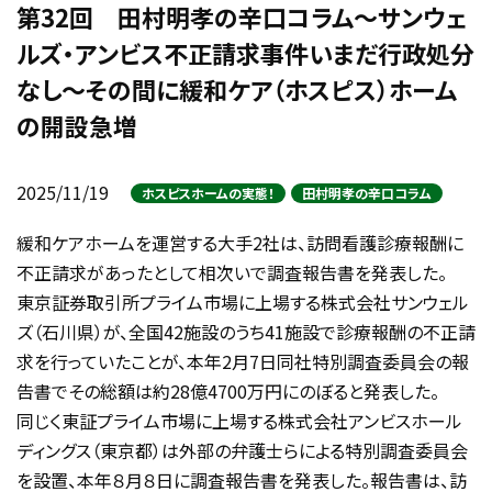
第32回 田村明孝の辛口コラム～サンウェ
ルズ・アンビス不正請求事件いまだ行政処分
なし～その間に緩和ケア（ホスピス）ホーム
の開設急増
2025/11/19
ホスピスホームの実態！
田村明孝の辛口コラム
緩和ケアホームを運営する大手2社は、訪問看護診療報酬に
不正請求があったとして相次いで調査報告書を発表した。
東京証券取引所プライム市場に上場する株式会社サンウェル
ズ（石川県）が、全国42施設のうち41施設で診療報酬の不正請
求を行っていたことが、本年2月7日同社特別調査委員会の報
告書でその総額は約28億4700万円にのぼると発表した。
同じく東証プライム市場に上場する株式会社アンビスホール
ディングス（東京都）は外部の弁護士らによる特別調査委員会
を設置、本年８月８日に調査報告書を発表した。報告書は、訪