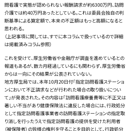
問看護で実態が認められない報酬請求が約6300万円、訪問
介護では約40万円あったとしている。これは委員会独自の判
断基準による算定額で、本来の不正額はもっと高額になると
思われる。
（上記事項に関しては、すでに本コラムで扱っているので詳細
は掲載済みコラム参照）
これを受けて、厚生労働省や金融庁が調査を進めているとの
報道もあるが、数カ月経過しているにも関わらず、厚生労働省
からは一向にその結果が公表されていない。
地方厚生局では、本年10月20日付「指定訪問看護ステーショ
ンにおいて不正請求などが行われた場合の取り扱いについ
て」が発表された。その内容は「訪問看護療養費等に不正又は
著しい不当があり健康保険法に違反した場合には、行政処分
として指定訪問看護事業者の訪問看護ステーションの指定取
り消しを行ったうえで指定訪問看護の提供を受けた利用者
（被保険者）の皆様の権利を守ることを目的として、行政処分