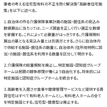
筆者の考える住宅型有料の不正を防ぐ解決策「高齢者住宅施
策」を以下に述べる。
１.自治体の作る介護保険事業計画の施設・居住系の見込み
数値算出に当たっては、ニーズ調査を正しく行い適正な数値
を掌握する。これによって必要量がはっきりする。介護保険料
算出の基となる見込み量とは別表示とする。さらに自治体内
で供給する施設・居住系の数量と、自治体外（住所地特例に該
当）の施設・居住系を利用する数量を区分して明示する。
２.介護保険の総量規制を廃止し、特定施設・認知症グループ
ホームは民間の競争原理が働くよう自由化する。将来的には
特定施設と認知症グループホームを統合する。
３.高齢者を入居させ食事や健康管理サービスなど提供する賃
貸住宅はすべて有料老人ホームとし、有料老人ホームの全て
を特定施設とする。住宅型・健康型は廃止する。