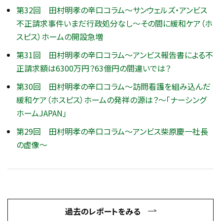
第32回 田村明孝の辛口コラム～サンウェルズ・アンビス
不正請求事件いまだ行政処分なし～その間に緩和ケア（ホ
スピス）ホームの開設急増
第31回 田村明孝の辛口コラム～アンビス報告書による不
正請求額は6300万円？63億円の間違いでは？
第30回 田村明孝の辛口コラム～訪問看護を組み込んだ
緩和ケア（ホスピス）ホームの発祥の源は？～「ナーシング
ホームJAPAN」
第29回 田村明孝の辛口コラム～アンビス柴原慶一社長
の虚像～
過去のレポートをみる