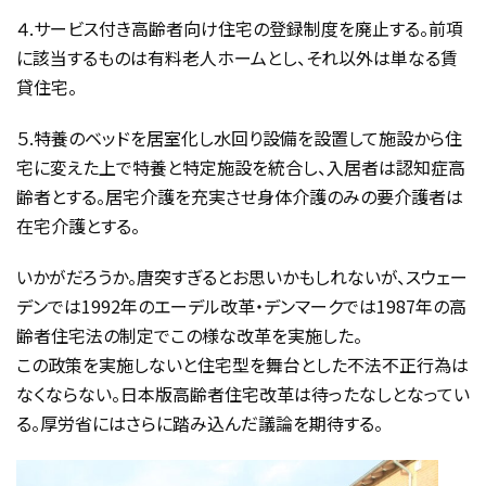
４.サービス付き高齢者向け住宅の登録制度を廃止する。前項
に該当するものは有料老人ホームとし、それ以外は単なる賃
貸住宅。
５.特養のベッドを居室化し水回り設備を設置して施設から住
宅に変えた上で特養と特定施設を統合し、入居者は認知症高
齢者とする。居宅介護を充実させ身体介護のみの要介護者は
在宅介護とする。
いかがだろうか。唐突すぎるとお思いかもしれないが、スウェー
デンでは1992年のエーデル改革・デンマークでは1987年の高
齢者住宅法の制定でこの様な改革を実施した。
この政策を実施しないと住宅型を舞台とした不法不正行為は
なくならない。日本版高齢者住宅改革は待ったなしとなってい
る。厚労省にはさらに踏み込んだ議論を期待する。