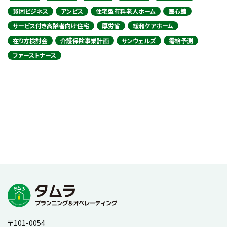
貧困ビジネス
アンビス
住宅型有料老人ホーム
医心館
サービス付き高齢者向け住宅
厚労省
緩和ケアホーム
在り方検討会
介護保険事業計画
サンウェルズ
需給予測
ファーストナース
〒101-0054