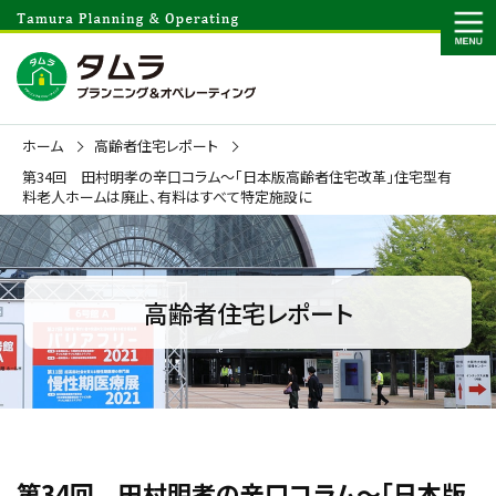
ホーム
高齢者住宅レポート
第34回 田村明孝の辛口コラム～「日本版高齢者住宅改革」住宅型有
料老人ホームは廃止、有料はすべて特定施設に
高齢者住宅レポート
第34回 田村明孝の辛口コラム～「日本版