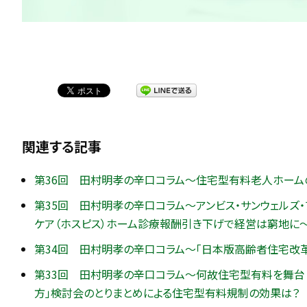
関連する記事
第36回 田村明孝の辛口コラム～住宅型有料老人ホーム
第35回 田村明孝の辛口コラム～アンビス・サンウェルズ
ケア（ホスピス）ホーム診療報酬引き下げで経営は窮地に
第34回 田村明孝の辛口コラム～「日本版高齢者住宅改
第33回 田村明孝の辛口コラム～何故住宅型有料を舞台
方」検討会のとりまとめによる住宅型有料規制の効果は？