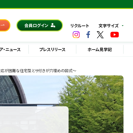
会員ログイン
リクルート
文字サイズ
ア・ニュース
プレスリリース
ホーム見学記
度対応が困難な住宅型とサ付きが穴埋めの図式～