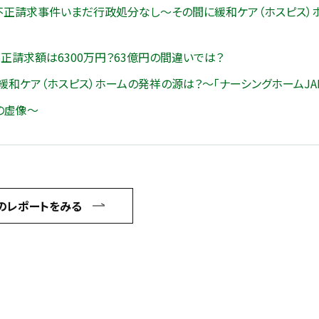
不正請求事件いまだ行政処分なし～その間に緩和ケア（ホスピス）
正請求額は6300万円？63億円の間違いでは？
ケア（ホスピス）ホームの発祥の源は？～「ナーシングホームJAP
の虚像～
のレポートをみる