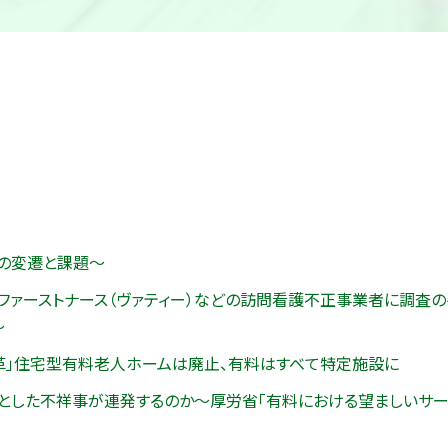
の変遷と課題～
・ファーストナース（ヴァティー）などの訪問看護不正事業者に調査
～
革」住宅型有料老人ホームは廃止、有料はすべて特定施設に
とした不祥事が連発するのか～厚労省「有料における望ましいサー