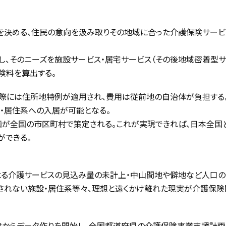
を決める、住民の意向を汲み取りその地域に合った介護保険サービ
し、そのニーズを施設サービス・居宅サービス（その後地域密着型
険料を算出する。
際には住所地特例が適用され、費用は従前地の自治体が負担する
・居住系への入居が可能となる。
が全国の市区町村で策定される。これが実現できれば、日本全国
ができる。
よる介護サービスの見込み量の未計上・中山間地や僻地など人口の
されない施設・居住系等々、理想と遠くかけ離れた現実が介護保
険からデータ作りを開始し、全国都道府県の介護保険事業支援計画